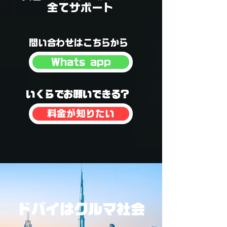
全てサポート
​問い合わせはこちらから
Whats app
​いくらでお願いできる？
料金が知りたい
​ドバイはクルマ社会