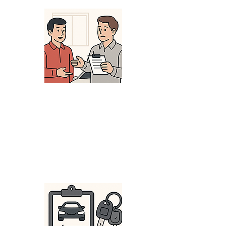
2. 試乗・現車確認、価格
交渉まで丁寧にサポート