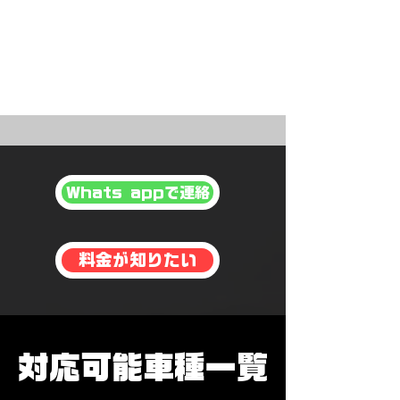
4. オプション装備やカス
タマイズもフルサポート
Whats appで連絡
料金が知りたい
​対応可能車種一覧