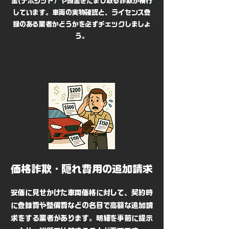
金(デポジット）や頭金をだまし取る詐欺が横行
しています。車両の実物確認と、ライセンス登
録のある業者かどうかを必ずチェックしましょ
う。
価格詐欺・隠れ費用の追加請求
安価に見せかけた車両価格に対して、契約時
に登録費や整備費などの名目で高額な追加請
求をする業者があります。明細を事前に提示