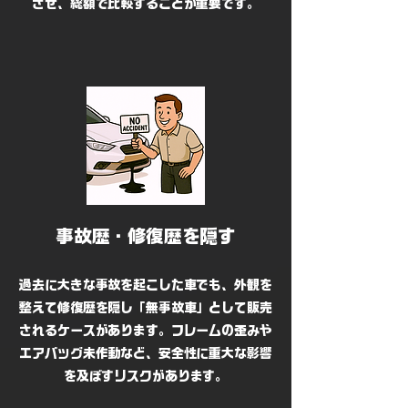
させ、総額で比較することが重要です。
事故歴・修復歴を隠す
過去に大きな事故を起こした車でも、外観を
整えて修復歴を隠し「無事故車」として販売
されるケースがあります。フレームの歪みや
エアバッグ未作動など、安全性に重大な影響
を及ぼすリスクがあります。