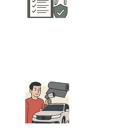
3. 名義変更・保険登録な
ど、納車までの各種手続
きをフルサポート