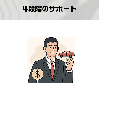
4段階のサポート
1. 高リセールバリュー車
を厳選してご提案