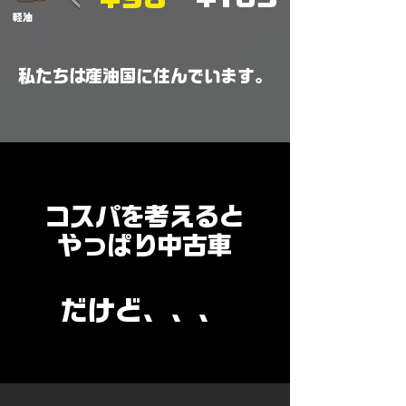
​軽油
​私たちは産油国に住んでいます。
​コスパを考えると
やっぱり中古車
​だけど、、、