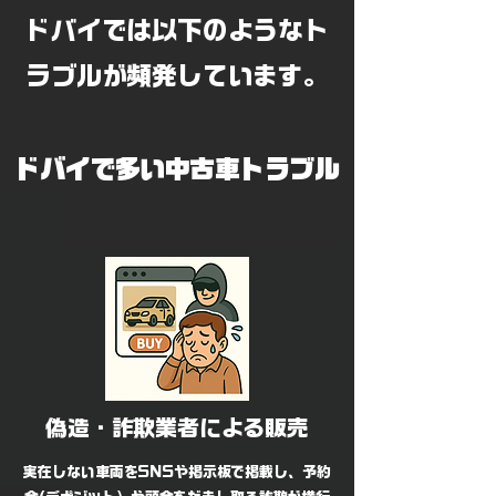
​ドバイでは以下のようなト
ラブルが頻発しています。
​ドバイで多い中古車トラブル
偽造・詐欺業者による販売
実在しない車両をSNSや掲示板で掲載し、予約